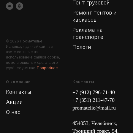
Тент грузовой
Ремонт тентов и
каркасов
Реклама на
транспорте
© 2026 ПромАтелье
Пологи
Используя данный сайт, вы
даете согласие на
использование файлов cookie,
помогающих нам сделать его
удобнее для вас.
Подробнее
О компании
Контакты
Контакты
+7 (912) 796-71-40
+7 (351) 211-47-70
Акции
promatelie@mail.ru
О нас
454053, Челябинск,
Троицкий тракт, 54,