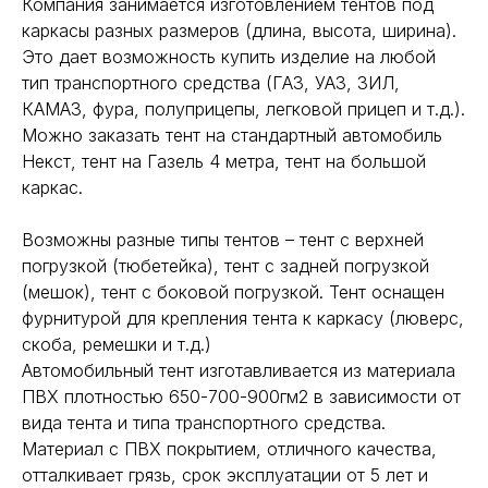
Компания занимается изготовлением тентов под
каркасы разных размеров (длина, высота, ширина).
Это дает возможность купить изделие на любой
тип транспортного средства (ГАЗ, УАЗ, ЗИЛ,
КАМАЗ, фура, полуприцепы, легковой прицеп и т.д.).
Можно заказать тент на стандартный автомобиль
Некст, тент на Газель 4 метра, тент на большой
каркас.
Возможны разные типы тентов – тент с верхней
погрузкой (тюбетейка), тент с задней погрузкой
(мешок), тент с боковой погрузкой. Тент оснащен
фурнитурой для крепления тента к каркасу (люверс,
скоба, ремешки и т.д.)
Автомобильный тент изготавливается из материала
ПВХ плотностью 650-700-900гм2 в зависимости от
вида тента и типа транспортного средства.
Материал с ПВХ покрытием, отличного качества,
отталкивает грязь, срок эксплуатации от 5 лет и