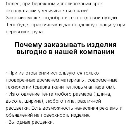
более, при бережном использовании срок
эксплуатации увеличивается в разы!
Заказчик может подобрать тент под свои нужды.
Тент будет практичным и даст надежную защиту при
перевозке груза.
Почему заказывать изделия
выгодно в нашей компании
· При изготовлении используются только
проверенные временем материалы, современные
технологии (сварка ткани тепловым аппаратом).
· Изготовление тента любого размера ( длина,
высота, ширина), любого типа, различной
расцветки. Есть возможность нанесения рекламы и
объявлений на поверхность изделия.
· Выгодные расценки.